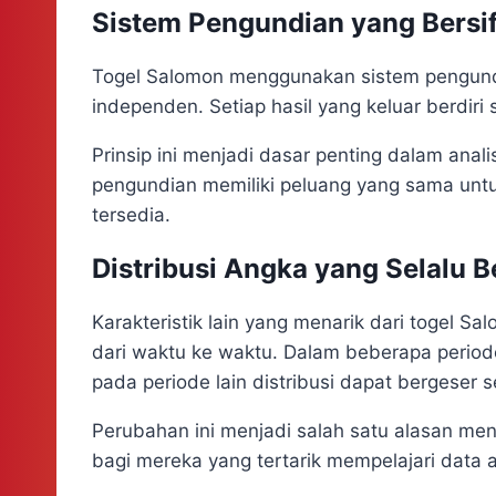
Sistem Pengundian yang Bersi
Togel Salomon menggunakan sistem pengund
independen. Setiap hasil yang keluar berdiri 
Prinsip ini menjadi dasar penting dalam ana
pengundian memiliki peluang yang sama unt
tersedia.
Distribusi Angka yang Selalu 
Karakteristik lain yang menarik dari togel S
dari waktu ke waktu. Dalam beberapa periode,
pada periode lain distribusi dapat bergeser s
Perubahan ini menjadi salah satu alasan me
bagi mereka yang tertarik mempelajari data 