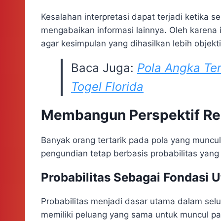
Kesalahan interpretasi dapat terjadi ketika s
mengabaikan informasi lainnya. Oleh karena i
agar kesimpulan yang dihasilkan lebih objekti
Baca Juga:
Pola Angka Te
Togel Florida
Membangun Perspektif Rea
Banyak orang tertarik pada pola yang muncu
pengundian tetap berbasis probabilitas yang
Probabilitas Sebagai Fondasi 
Probabilitas menjadi dasar utama dalam sel
memiliki peluang yang sama untuk muncul pa