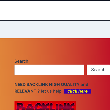
Search
Search
NEED BACKLINK HIGH QUALITY and
RELEVANT ?
let us help.
click here