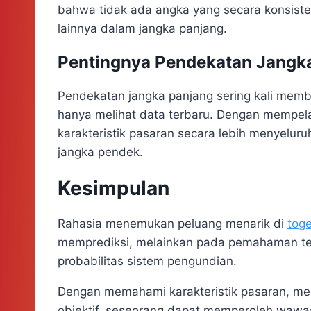
bahwa tidak ada angka yang secara konsiste
lainnya dalam jangka panjang.
Pentingnya Pendekatan Jangk
Pendekatan jangka panjang sering kali memb
hanya melihat data terbaru. Dengan mempela
karakteristik pasaran secara lebih menyeluru
jangka pendek.
Kesimpulan
Rahasia menemukan peluang menarik di
tog
memprediksi, melainkan pada pemahaman terh
probabilitas sistem pengundian.
Dengan memahami karakteristik pasaran, mem
objektif, seseorang dapat memperoleh wawas