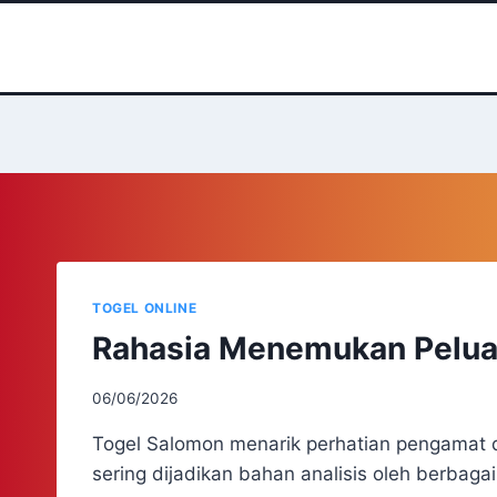
Skip
to
content
TOGEL ONLINE
Rahasia Menemukan Pelua
06/06/2026
Togel Salomon menarik perhatian pengamat da
sering dijadikan bahan analisis oleh berbaga