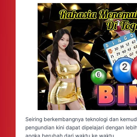
Seiring berkembangnya teknologi dan kemudah
pengundian kini dapat dipelajari dengan le
angka berubah dari waktu ke waktu.