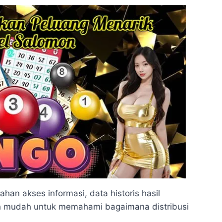
an akses informasi, data historis hasil
bih mudah untuk memahami bagaimana distribusi