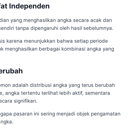
fat Independen
ian yang menghasilkan angka secara acak dan
sendiri tanpa dipengaruhi oleh hasil sebelumnya.
lisis karena menunjukkan bahwa setiap periode
uk menghasilkan berbagai kombinasi angka yang
Berubah
alomon adalah distribusi angka yang terus berubah
 angka tertentu terlihat lebih aktif, sementara
ecara signifikan.
ngapa pasaran ini sering menjadi objek pengamatan
angka.