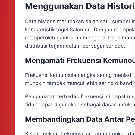
Menggunakan Data Histor
Data historis merupakan salah satu sumber 
karakteristik togel Salomon. Dengan mempela
memperoleh gambaran mengenai bagaimana 
distribusi terjadi dalam berbagai periode.
Mengamati Frekuensi Kemunc
Frekuensi kemunculan angka sering menjadi t
mungkin tampak muncul lebih sering dibandi
Pengamatan terhadap frekuensi ini dapat m
tidak dapat digunakan sebagai dasar untuk 
Membandingkan Data Antar Pe
Selain melihat frekuensi, membandingkan da