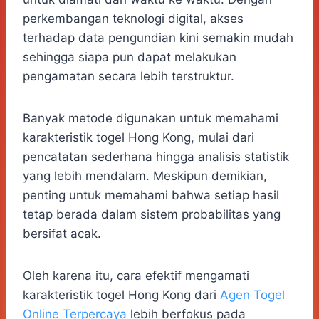
perkembangan teknologi digital, akses
terhadap data pengundian kini semakin mudah
sehingga siapa pun dapat melakukan
pengamatan secara lebih terstruktur.
Banyak metode digunakan untuk memahami
karakteristik togel Hong Kong, mulai dari
pencatatan sederhana hingga analisis statistik
yang lebih mendalam. Meskipun demikian,
penting untuk memahami bahwa setiap hasil
tetap berada dalam sistem probabilitas yang
bersifat acak.
Oleh karena itu, cara efektif mengamati
karakteristik togel Hong Kong dari
Agen Togel
Online Terpercaya
lebih berfokus pada