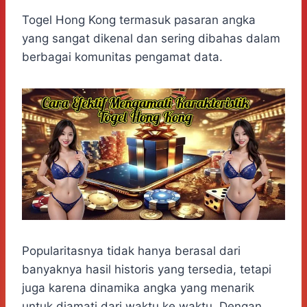
h
a
e
e
k
i
h
a
c
s
l
y
n
a
Togel Hong Kong termasuk pasaran angka
t
e
s
e
p
e
r
yang sangat dikenal dan sering dibahas dalam
s
b
e
g
e
e
berbagai komunitas pengamat data.
A
o
n
r
p
o
g
a
p
k
e
m
r
Popularitasnya tidak hanya berasal dari
banyaknya hasil historis yang tersedia, tetapi
juga karena dinamika angka yang menarik
untuk diamati dari waktu ke waktu. Dengan