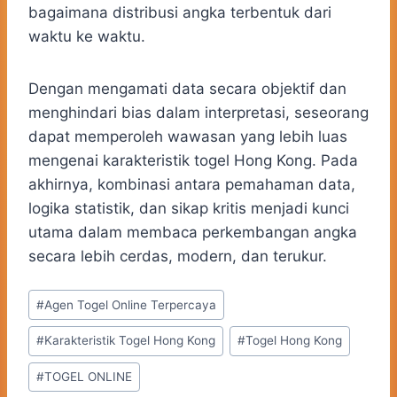
bagaimana distribusi angka terbentuk dari
waktu ke waktu.
Dengan mengamati data secara objektif dan
menghindari bias dalam interpretasi, seseorang
dapat memperoleh wawasan yang lebih luas
mengenai karakteristik togel Hong Kong. Pada
akhirnya, kombinasi antara pemahaman data,
logika statistik, dan sikap kritis menjadi kunci
utama dalam membaca perkembangan angka
secara lebih cerdas, modern, dan terukur.
Post
#
Agen Togel Online Terpercaya
Tags:
#
Karakteristik Togel Hong Kong
#
Togel Hong Kong
#
TOGEL ONLINE