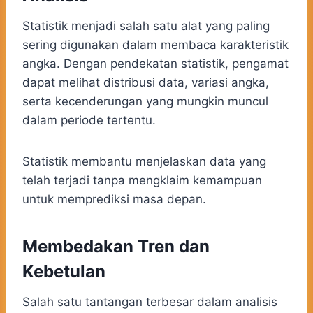
Statistik menjadi salah satu alat yang paling
sering digunakan dalam membaca karakteristik
angka. Dengan pendekatan statistik, pengamat
dapat melihat distribusi data, variasi angka,
serta kecenderungan yang mungkin muncul
dalam periode tertentu.
Statistik membantu menjelaskan data yang
telah terjadi tanpa mengklaim kemampuan
untuk memprediksi masa depan.
Membedakan Tren dan
Kebetulan
Salah satu tantangan terbesar dalam analisis