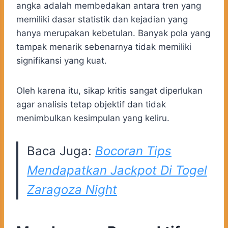
angka adalah membedakan antara tren yang
memiliki dasar statistik dan kejadian yang
hanya merupakan kebetulan. Banyak pola yang
tampak menarik sebenarnya tidak memiliki
signifikansi yang kuat.
Oleh karena itu, sikap kritis sangat diperlukan
agar analisis tetap objektif dan tidak
menimbulkan kesimpulan yang keliru.
Baca Juga:
Bocoran Tips
Mendapatkan Jackpot Di Togel
Zaragoza Night