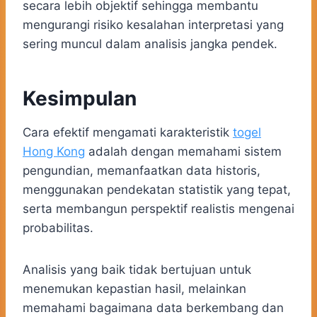
secara lebih objektif sehingga membantu
mengurangi risiko kesalahan interpretasi yang
sering muncul dalam analisis jangka pendek.
Kesimpulan
Cara efektif mengamati karakteristik
togel
Hong Kong
adalah dengan memahami sistem
pengundian, memanfaatkan data historis,
menggunakan pendekatan statistik yang tepat,
serta membangun perspektif realistis mengenai
probabilitas.
Analisis yang baik tidak bertujuan untuk
menemukan kepastian hasil, melainkan
memahami bagaimana data berkembang dan