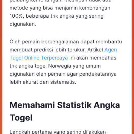
metode yang bisa menjamin kemenangan
100%, beberapa trik angka yang sering
digunakan.
Oleh pemain berpengalaman dapat membantu
membuat prediksi lebih terukur. Artikel
Agen
Togel Online Terpercaya
ini akan membahas
trik angka togel Norwegia yang umum
digunakan oleh pemain agar pendekatannya
lebih akurat dan sistematis.
Memahami Statistik Angka
Togel
Langkah pertama yang sering dilakukan