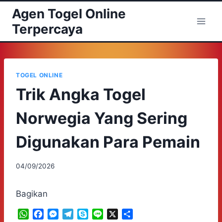
Skip
Agen Togel Online
to
Terpercaya
content
TOGEL ONLINE
Trik Angka Togel
Norwegia Yang Sering
Digunakan Para Pemain
04/09/2026
Bagikan
W
F
M
T
S
L
X
S