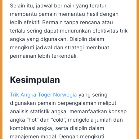
Selain itu, jadwal bermain yang teratur
membantu pemain memantau hasil dengan
lebih efektif. Bermain tanpa rencana atau
terlalu sering dapat menurunkan efektivitas trik
angka yang digunakan. Disiplin dalam
mengikuti jadwal dan strategi membuat
permainan lebih terkendali.
Kesimpulan
Trik Angka Togel Norwegia
yang sering
digunakan pemain berpengalaman meliputi
analisis statistik angka, memanfaatkan konsep
angka “hot” dan “cold”, mengelola jumlah dan
kombinasi angka, serta disiplin dalam
manajemen modal. Dengan mengikuti