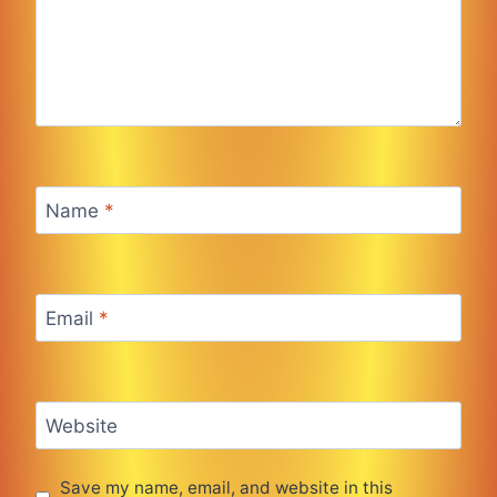
Name
*
Email
*
Website
Save my name, email, and website in this