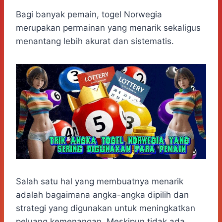
h
a
e
e
k
i
h
a
c
s
l
y
n
a
Bagi banyak pemain, togel Norwegia
t
e
s
e
p
e
r
merupakan permainan yang menarik sekaligus
s
b
e
g
e
e
menantang lebih akurat dan sistematis.
A
o
n
r
p
o
g
a
p
k
e
m
r
Salah satu hal yang membuatnya menarik
adalah bagaimana angka-angka dipilih dan
strategi yang digunakan untuk meningkatkan
peluang kemenangan. Meskipun tidak ada