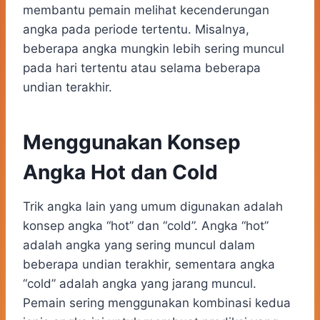
membantu pemain melihat kecenderungan
angka pada periode tertentu. Misalnya,
beberapa angka mungkin lebih sering muncul
pada hari tertentu atau selama beberapa
undian terakhir.
Menggunakan Konsep
Angka Hot dan Cold
Trik angka lain yang umum digunakan adalah
konsep angka “hot” dan “cold”. Angka “hot”
adalah angka yang sering muncul dalam
beberapa undian terakhir, sementara angka
“cold” adalah angka yang jarang muncul.
Pemain sering menggunakan kombinasi kedua