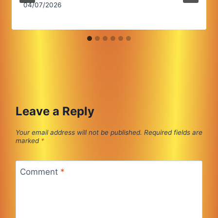
04/07/2026
Leave a Reply
Your email address will not be published.
Required fields are
marked
*
Comment
*