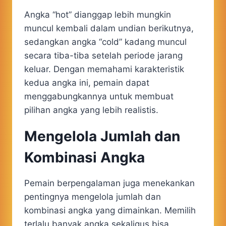
Angka “hot” dianggap lebih mungkin
muncul kembali dalam undian berikutnya,
sedangkan angka “cold” kadang muncul
secara tiba-tiba setelah periode jarang
keluar. Dengan memahami karakteristik
kedua angka ini, pemain dapat
menggabungkannya untuk membuat
pilihan angka yang lebih realistis.
Mengelola Jumlah dan
Kombinasi Angka
Pemain berpengalaman juga menekankan
pentingnya mengelola jumlah dan
kombinasi angka yang dimainkan. Memilih
terlalu banyak angka sekaligus bisa