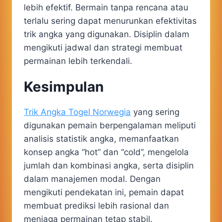
lebih efektif. Bermain tanpa rencana atau
terlalu sering dapat menurunkan efektivitas
trik angka yang digunakan. Disiplin dalam
mengikuti jadwal dan strategi membuat
permainan lebih terkendali.
Kesimpulan
Trik Angka Togel Norwegia
yang sering
digunakan pemain berpengalaman meliputi
analisis statistik angka, memanfaatkan
konsep angka “hot” dan “cold”, mengelola
jumlah dan kombinasi angka, serta disiplin
dalam manajemen modal. Dengan
mengikuti pendekatan ini, pemain dapat
membuat prediksi lebih rasional dan
menjaga permainan tetap stabil.