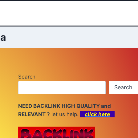
ia
Search
Search
NEED BACKLINK HIGH QUALITY and
RELEVANT ?
let us help.
click here