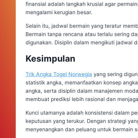
finansial adalah langkah krusial agar permain
mengalami kerugian besar.
Selain itu, jadwal bermain yang teratur mem
Bermain tanpa rencana atau terlalu sering da
digunakan. Disiplin dalam mengikuti jadwal 
Kesimpulan
Trik Angka Togel Norwegia
yang sering digun
statistik angka, memanfaatkan konsep angka 
angka, serta disiplin dalam manajemen moda
membuat prediksi lebih rasional dan menjaga
Kunci utamanya adalah konsistensi dalam pen
keputusan yang terukur. Dengan strategi yan
menyenangkan dan peluang untuk bermain sec