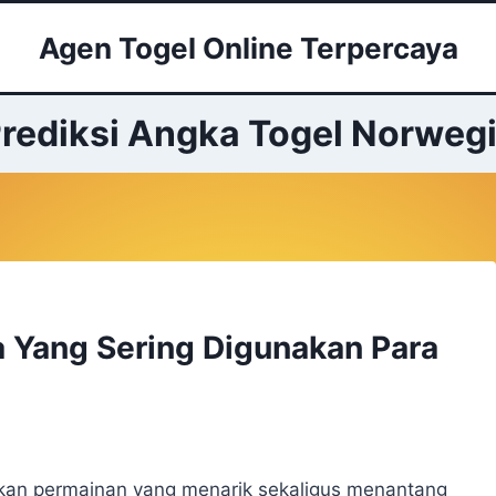
Agen Togel Online Terpercaya
rediksi Angka Togel Norweg
a Yang Sering Digunakan Para
kan permainan yang menarik sekaligus menantang