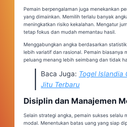
Pemain berpengalaman juga menekankan pen
yang dimainkan. Memilih terlalu banyak ang
meningkatkan risiko kekalahan. Mengatur j
tetap fokus dan mudah memantau hasil.
Menggabungkan angka berdasarkan statistik 
lebih variatif dan rasional. Pemain biasan
peluang menang lebih seimbang dan tidak 
Baca Juga:
Togel Islandia
Jitu Terbaru
Disiplin dan Manajemen M
Selain strategi angka, pemain sukses selal
modal. Menentukan batas uang yang siap di