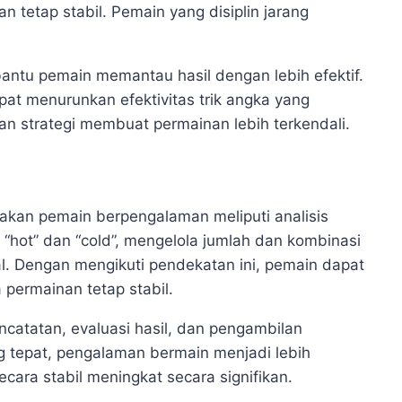
an tetap stabil. Pemain yang disiplin jarang
bantu pemain memantau hasil dengan lebih efektif.
pat menurunkan efektivitas trik angka yang
dan strategi membuat permainan lebih terkendali.
akan pemain berpengalaman meliputi analisis
“hot” dan “cold”, mengelola jumlah dan kombinasi
l. Dengan mengikuti pendekatan ini, pemain dapat
 permainan tetap stabil.
catatan, evaluasi hasil, dan pengambilan
g tepat, pengalaman bermain menjadi lebih
ara stabil meningkat secara signifikan.