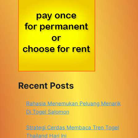
Recent Posts
Rahasia Menemukan Peluang Menarik
Di Togel Salomon
Strategi Cerdas Membaca Tren Togel
Thailand Hari Ini