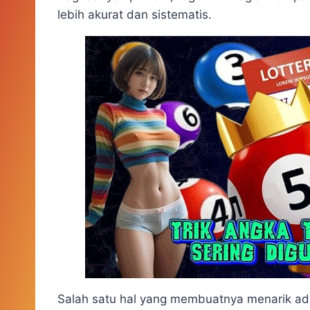
lebih akurat dan sistematis.
Salah satu hal yang membuatnya menarik ada