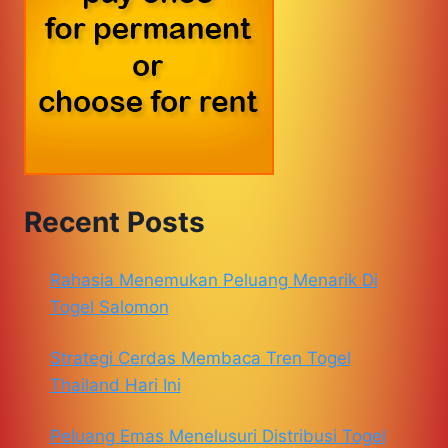
Recent Posts
Rahasia Menemukan Peluang Menarik Di
Togel Salomon
Strategi Cerdas Membaca Tren Togel
Thailand Hari Ini
Peluang Emas Menelusuri Distribusi Togel