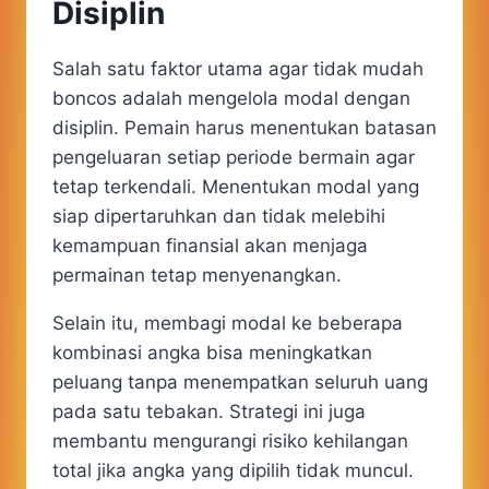
Disiplin
Salah satu faktor utama agar tidak mudah
boncos adalah mengelola modal dengan
disiplin. Pemain harus menentukan batasan
pengeluaran setiap periode bermain agar
tetap terkendali. Menentukan modal yang
siap dipertaruhkan dan tidak melebihi
kemampuan finansial akan menjaga
permainan tetap menyenangkan.
Selain itu, membagi modal ke beberapa
kombinasi angka bisa meningkatkan
peluang tanpa menempatkan seluruh uang
pada satu tebakan. Strategi ini juga
membantu mengurangi risiko kehilangan
total jika angka yang dipilih tidak muncul.