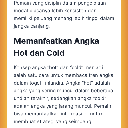
Pemain yang disiplin dalam pengelolaan
modal biasanya lebih konsisten dan
memiliki peluang menang lebih tinggi dalam
jangka panjang.
Memanfaatkan Angka
Hot dan Cold
Konsep angka “hot” dan “cold” menjadi
salah satu cara untuk membaca tren angka
dalam togel Finlandia. Angka “hot” adalah
angka yang sering muncul dalam beberapa
undian terakhir, sedangkan angka “cold”
adalah angka yang jarang muncul. Pemain
bisa memanfaatkan informasi ini untuk
membuat strategi yang seimbang.