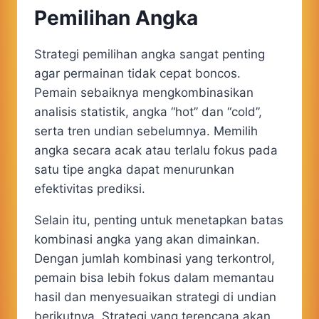
Pemilihan Angka
Strategi pemilihan angka sangat penting
agar permainan tidak cepat boncos.
Pemain sebaiknya mengkombinasikan
analisis statistik, angka “hot” dan “cold”,
serta tren undian sebelumnya. Memilih
angka secara acak atau terlalu fokus pada
satu tipe angka dapat menurunkan
efektivitas prediksi.
Selain itu, penting untuk menetapkan batas
kombinasi angka yang akan dimainkan.
Dengan jumlah kombinasi yang terkontrol,
pemain bisa lebih fokus dalam memantau
hasil dan menyesuaikan strategi di undian
berikutnya. Strategi yang terencana akan