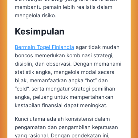
membantu pemain lebih realistis dalam
mengelola risiko.
Kesimpulan
Bermain Togel Finlandia
agar tidak mudah
boncos memerlukan kombinasi strategi,
disiplin, dan observasi. Dengan memahami
statistik angka, mengelola modal secara
bijak, memanfaatkan angka “hot” dan
“cold”, serta mengatur strategi pemilihan
angka, peluang untuk mempertahankan
kestabilan finansial dapat meningkat.
Kunci utama adalah konsistensi dalam
pengamatan dan pengambilan keputusan
yang rasional. Dengan pendekatan ini,