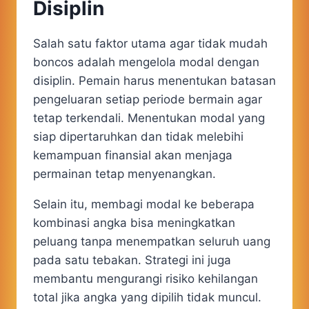
Disiplin
Salah satu faktor utama agar tidak mudah
boncos adalah mengelola modal dengan
disiplin. Pemain harus menentukan batasan
pengeluaran setiap periode bermain agar
tetap terkendali. Menentukan modal yang
siap dipertaruhkan dan tidak melebihi
kemampuan finansial akan menjaga
permainan tetap menyenangkan.
Selain itu, membagi modal ke beberapa
kombinasi angka bisa meningkatkan
peluang tanpa menempatkan seluruh uang
pada satu tebakan. Strategi ini juga
membantu mengurangi risiko kehilangan
total jika angka yang dipilih tidak muncul.