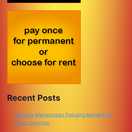
Recent Posts
Rahasia Menemukan Peluang Menarik Di
Togel Salomon