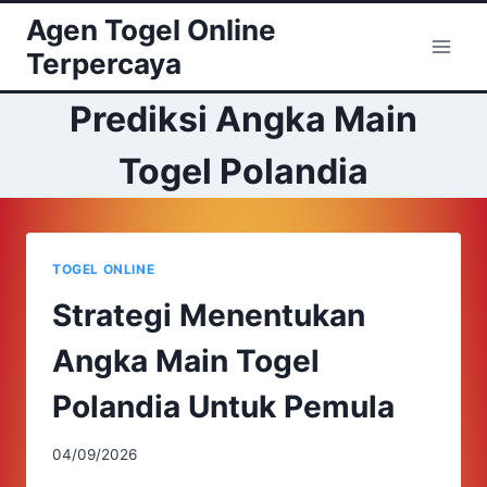
Skip
Agen Togel Online
to
Terpercaya
content
Prediksi Angka Main
Togel Polandia
TOGEL ONLINE
Strategi Menentukan
Angka Main Togel
Polandia Untuk Pemula
04/09/2026