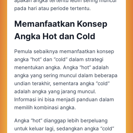
apakah angka tertentu lebih sering muncul
pada hari atau periode tertentu.
Memanfaatkan Konsep
Angka Hot dan Cold
Pemula sebaiknya memanfaatkan konsep
angka “hot” dan “cold” dalam strategi
menentukan angka. Angka “hot” adalah
angka yang sering muncul dalam beberapa
undian terakhir, sementara angka “cold”
adalah angka yang jarang muncul.
Informasi ini bisa menjadi panduan dalam
memilih kombinasi angka.
Angka “hot” dianggap lebih berpeluang
untuk keluar lagi, sedangkan angka “cold”