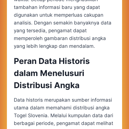
tambahan informasi baru yang dapat
digunakan untuk memperluas cakupan
analisis. Dengan semakin banyaknya data
yang tersedia, pengamat dapat
memperoleh gambaran distribusi angka
yang lebih lengkap dan mendalam.
Peran Data Historis
dalam Menelusuri
Distribusi Angka
Data historis merupakan sumber informasi
utama dalam memahami distribusi angka
Togel Slovenia. Melalui kumpulan data dari
berbagai periode, pengamat dapat melihat