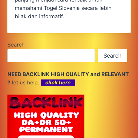
memahami Togel Slovenia secara lebih
bijak dan informatif.
Search
Search
NEED BACKLINK HIGH QUALITY and RELEVANT
?
let us help.
click here