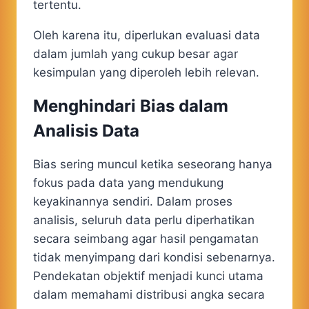
tertentu.
Oleh karena itu, diperlukan evaluasi data
dalam jumlah yang cukup besar agar
kesimpulan yang diperoleh lebih relevan.
Menghindari Bias dalam
Analisis Data
Bias sering muncul ketika seseorang hanya
fokus pada data yang mendukung
keyakinannya sendiri. Dalam proses
analisis, seluruh data perlu diperhatikan
secara seimbang agar hasil pengamatan
tidak menyimpang dari kondisi sebenarnya.
Pendekatan objektif menjadi kunci utama
dalam memahami distribusi angka secara