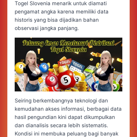
Togel Slovenia menarik untuk diamati
pengamat angka karena memiliki data
historis yang bisa dijadikan bahan
observasi jangka panjang.
Seiring berkembangnya teknologi dan
kemudahan akses informasi, berbagai data
hasil pengundian kini dapat dikumpulkan
dan dianalisis secara lebih sistematis.
Kondisi ini membuka peluang bagi banyak