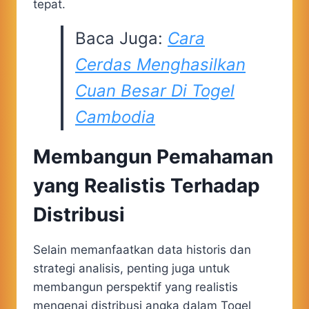
tepat.
Baca Juga:
Cara
Cerdas Menghasilkan
Cuan Besar Di Togel
Cambodia
Membangun Pemahaman
yang Realistis Terhadap
Distribusi
Selain memanfaatkan data historis dan
strategi analisis, penting juga untuk
membangun perspektif yang realistis
mengenai distribusi angka dalam Togel