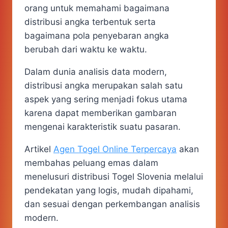
orang untuk memahami bagaimana
distribusi angka terbentuk serta
bagaimana pola penyebaran angka
berubah dari waktu ke waktu.
Dalam dunia analisis data modern,
distribusi angka merupakan salah satu
aspek yang sering menjadi fokus utama
karena dapat memberikan gambaran
mengenai karakteristik suatu pasaran.
Artikel
Agen Togel Online Terpercaya
akan
membahas peluang emas dalam
menelusuri distribusi Togel Slovenia melalui
pendekatan yang logis, mudah dipahami,
dan sesuai dengan perkembangan analisis
modern.