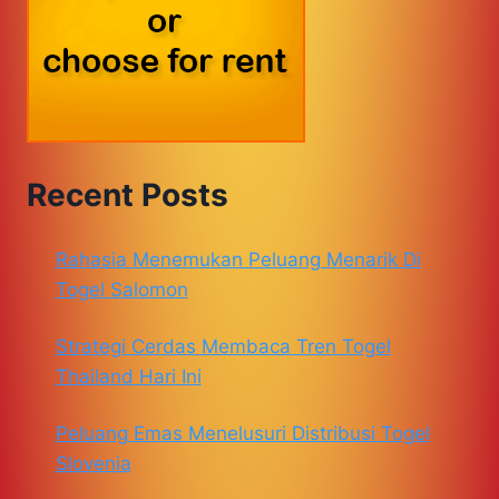
Recent Posts
Rahasia Menemukan Peluang Menarik Di
Togel Salomon
Strategi Cerdas Membaca Tren Togel
Thailand Hari Ini
Peluang Emas Menelusuri Distribusi Togel
Slovenia