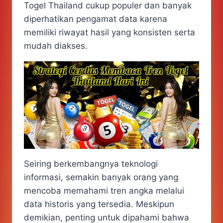
Togel Thailand cukup populer dan banyak
diperhatikan pengamat data karena
memiliki riwayat hasil yang konsisten serta
mudah diakses.
Seiring berkembangnya teknologi
informasi, semakin banyak orang yang
mencoba memahami tren angka melalui
data historis yang tersedia. Meskipun
demikian, penting untuk dipahami bahwa