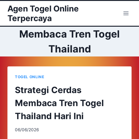
Skip
Agen Togel Online
to
Terpercaya
content
Membaca Tren Togel
Thailand
TOGEL ONLINE
Strategi Cerdas
Membaca Tren Togel
Thailand Hari Ini
06/06/2026