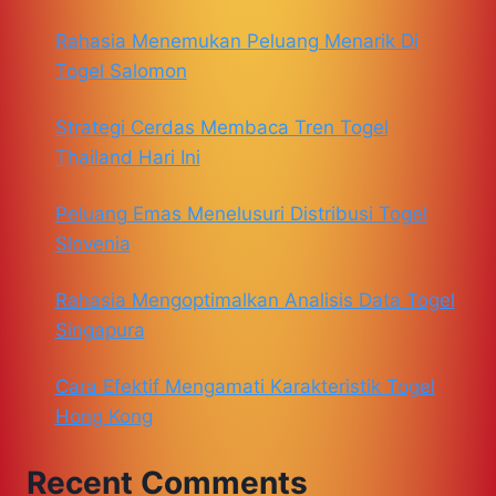
Rahasia Menemukan Peluang Menarik Di
Togel Salomon
Strategi Cerdas Membaca Tren Togel
Thailand Hari Ini
Peluang Emas Menelusuri Distribusi Togel
Slovenia
Rahasia Mengoptimalkan Analisis Data Togel
Singapura
Cara Efektif Mengamati Karakteristik Togel
Hong Kong
Recent Comments