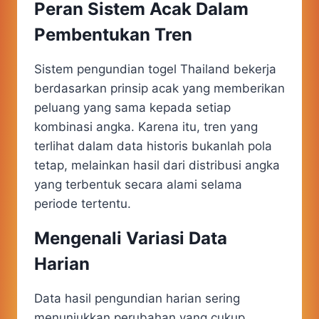
Peran Sistem Acak Dalam
Pembentukan Tren
Sistem pengundian togel Thailand bekerja
berdasarkan prinsip acak yang memberikan
peluang yang sama kepada setiap
kombinasi angka. Karena itu, tren yang
terlihat dalam data historis bukanlah pola
tetap, melainkan hasil dari distribusi angka
yang terbentuk secara alami selama
periode tertentu.
Mengenali Variasi Data
Harian
Data hasil pengundian harian sering
menunjukkan perubahan yang cukup