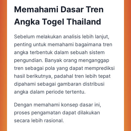
Memahami Dasar Tren
Angka Togel Thailand
Sebelum melakukan analisis lebih lanjut,
penting untuk memahami bagaimana tren
angka terbentuk dalam sebuah sistem
pengundian. Banyak orang menganggap
tren sebagai pola yang dapat memprediksi
hasil berikutnya, padahal tren lebih tepat
dipahami sebagai gambaran distribusi
angka dalam periode tertentu.
Dengan memahami konsep dasar ini,
proses pengamatan dapat dilakukan
secara lebih rasional.