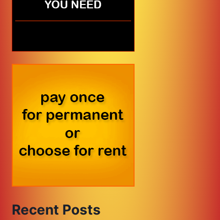
Recent Posts