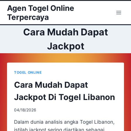
Skip
Agen Togel Online
to
Terpercaya
content
Cara Mudah Dapat
Jackpot
TOGEL ONLINE
Cara Mudah Dapat
Jackpot Di Togel Libanon
04/18/2026
Dalam dunia analisis angka Togel Libanon,
istilah jackpot sering diartikan sebagai