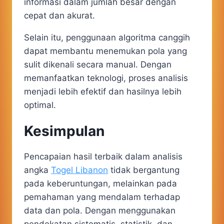
informasi dalam jumlah besar dengan
cepat dan akurat.
Selain itu, penggunaan algoritma canggih
dapat membantu menemukan pola yang
sulit dikenali secara manual. Dengan
memanfaatkan teknologi, proses analisis
menjadi lebih efektif dan hasilnya lebih
optimal.
Kesimpulan
Pencapaian hasil terbaik dalam analisis
angka
Togel Libanon
tidak bergantung
pada keberuntungan, melainkan pada
pemahaman yang mendalam terhadap
data dan pola. Dengan menggunakan