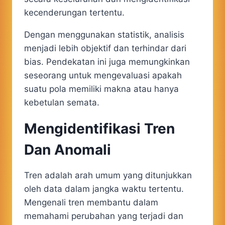
kecenderungan tertentu.
Dengan menggunakan statistik, analisis
menjadi lebih objektif dan terhindar dari
bias. Pendekatan ini juga memungkinkan
seseorang untuk mengevaluasi apakah
suatu pola memiliki makna atau hanya
kebetulan semata.
Mengidentifikasi Tren
Dan Anomali
Tren adalah arah umum yang ditunjukkan
oleh data dalam jangka waktu tertentu.
Mengenali tren membantu dalam
memahami perubahan yang terjadi dan