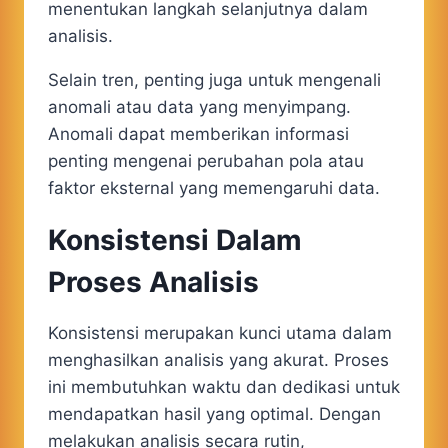
menentukan langkah selanjutnya dalam
analisis.
Selain tren, penting juga untuk mengenali
anomali atau data yang menyimpang.
Anomali dapat memberikan informasi
penting mengenai perubahan pola atau
faktor eksternal yang memengaruhi data.
Konsistensi Dalam
Proses Analisis
Konsistensi merupakan kunci utama dalam
menghasilkan analisis yang akurat. Proses
ini membutuhkan waktu dan dedikasi untuk
mendapatkan hasil yang optimal. Dengan
melakukan analisis secara rutin,