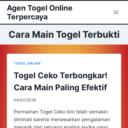
Skip
Agen Togel Online
to
Terpercaya
content
Cara Main Togel Terbukti
TOGEL ONLINE
Togel Ceko Terbongkar!
Cara Main Paling Efektif
04/07/2026
Permainan Togel Ceko kini telah semakin
diminati karena menawarkan pengalaman
menarik dan peluang analisa angka yang