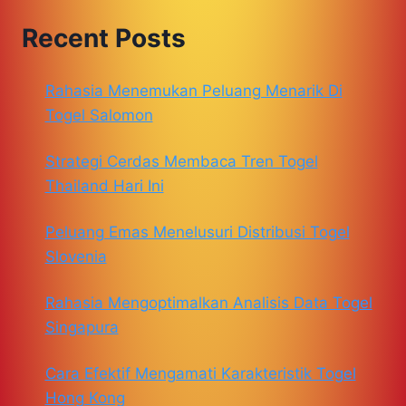
Recent Posts
Rahasia Menemukan Peluang Menarik Di
Togel Salomon
Strategi Cerdas Membaca Tren Togel
Thailand Hari Ini
Peluang Emas Menelusuri Distribusi Togel
Slovenia
Rahasia Mengoptimalkan Analisis Data Togel
Singapura
Cara Efektif Mengamati Karakteristik Togel
Hong Kong