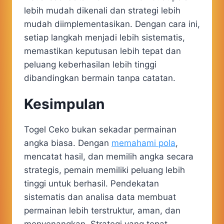
lebih mudah dikenali dan strategi lebih
mudah diimplementasikan. Dengan cara ini,
setiap langkah menjadi lebih sistematis,
memastikan keputusan lebih tepat dan
peluang keberhasilan lebih tinggi
dibandingkan bermain tanpa catatan.
Kesimpulan
Togel Ceko bukan sekadar permainan
angka biasa. Dengan
memahami pola
,
mencatat hasil, dan memilih angka secara
strategis, pemain memiliki peluang lebih
tinggi untuk berhasil. Pendekatan
sistematis dan analisa data membuat
permainan lebih terstruktur, aman, dan