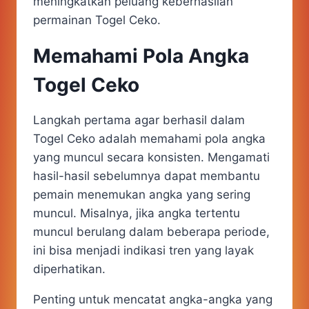
meningkatkan peluang keberhasilan
permainan Togel Ceko.
Memahami Pola Angka
Togel Ceko
Langkah pertama agar berhasil dalam
Togel Ceko adalah memahami pola angka
yang muncul secara konsisten. Mengamati
hasil-hasil sebelumnya dapat membantu
pemain menemukan angka yang sering
muncul. Misalnya, jika angka tertentu
muncul berulang dalam beberapa periode,
ini bisa menjadi indikasi tren yang layak
diperhatikan.
Penting untuk mencatat angka-angka yang