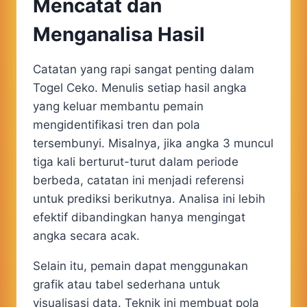
Mencatat dan
Menganalisa Hasil
Catatan yang rapi sangat penting dalam
Togel Ceko. Menulis setiap hasil angka
yang keluar membantu pemain
mengidentifikasi tren dan pola
tersembunyi. Misalnya, jika angka 3 muncul
tiga kali berturut-turut dalam periode
berbeda, catatan ini menjadi referensi
untuk prediksi berikutnya. Analisa ini lebih
efektif dibandingkan hanya mengingat
angka secara acak.
Selain itu, pemain dapat menggunakan
grafik atau tabel sederhana untuk
visualisasi data. Teknik ini membuat pola