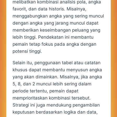
melibatkan kombinasi analisis pola, angka
favorit, dan data historis. Misalnya,
menggabungkan angka yang sering muncul
dengan angka yang jarang muncul dapat
memberikan keseimbangan peluang yang
lebih tinggi. Pendekatan ini membantu
pemain tetap fokus pada angka dengan
potensi tinggi.
Selain itu, penggunaan tabel atau catatan
khusus dapat membantu menyusun angka
yang akan dimainkan. Misalnya, jika angka
5, 8, dan 2 muncul lebih sering dalam
periode tertentu, pemain dapat
memprioritaskan kombinasi tersebut.
Strategi ini juga mendukung pengambilan
keputusan berdasarkan logika dan data,