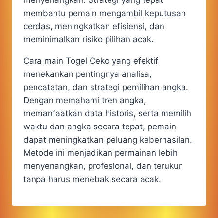
menyenangkan. Strategi yang tepat
membantu pemain mengambil keputusan
cerdas, meningkatkan efisiensi, dan
meminimalkan risiko pilihan acak.
Cara main Togel Ceko yang efektif
menekankan pentingnya analisa,
pencatatan, dan strategi pemilihan angka.
Dengan memahami tren angka,
memanfaatkan data historis, serta memilih
waktu dan angka secara tepat, pemain
dapat meningkatkan peluang keberhasilan.
Metode ini menjadikan permainan lebih
menyenangkan, profesional, dan terukur
tanpa harus menebak secara acak.